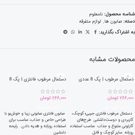
شناسه محصول:
نامعلوم
دسته:
صابون ها
,
لوازم متفرقه
به اشتراک بگذارید:
محصولات مشابه
دستمال مرطوب | پک 8 عددی
دستمال مرطوب فانتزی | پک 8
عددی
۲۶۶,۰۰۰
تومان
۲۶۶,۰۰۰
تومان
انتخاب گزینه ها
انتخاب گزینه ها
دستمال مرطوب فانتزی جیبی؛ کوچک،
صابون فانتزی صابونی زیبا و خوش‌بو با
کاربردی و دوست‌داشتنی طرح‌های
طراحی خاص و جذاب، مناسب برای
کارتونی متنوع و جذاب مناسب استفاده
استفاده روزانه و هدیه دادن. رایحه
روزانه سایز کوچک و قابل
دلنشین