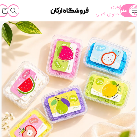
عبور به ناوبری
منو
رفتن به محتوای اصلی