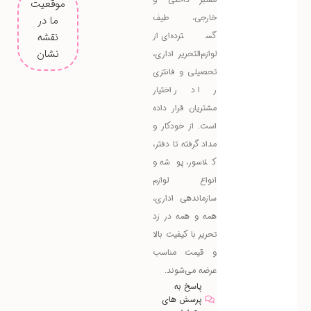
موقعیت
خارجی، طیف
ما در
گسترده‌ای از
نقشه
نشان
لوازم‌التحریر اداری،
تحصیلی و فانتزی
را در اختیار
مشتریان قرار داده
است. از خودکار و
مداد گرفته تا دفتر،
کلاسور، پوشه و
انواع لوازم
سازماندهی اداری،
همه و همه در زد
تحریر با کیفیت بالا
و قیمت مناسب
عرضه می‌شوند.
پاسخ به
پرسش های