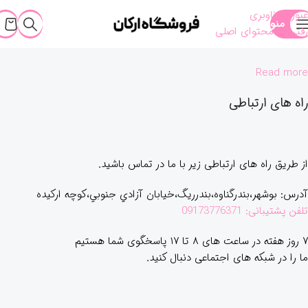
عبور به ناوبری
منو
رفتن به محتوای اصلی
Read more
راه های ارتباطی
از طریق راه های ارتباطی زیر با ما در تماس باشید.
آدرس: بوشهر،بندرگناوه،بندرريگ،خیابان آزادي جنوبي،كوچه اركيده
تلفن پشتیبانی: 09173776371
۷ روز هفته در ساعت های ۸ تا ۱۷ پاسخگوی شما هستیم
ما را در شبکه های اجتماعی دنبال کنید.