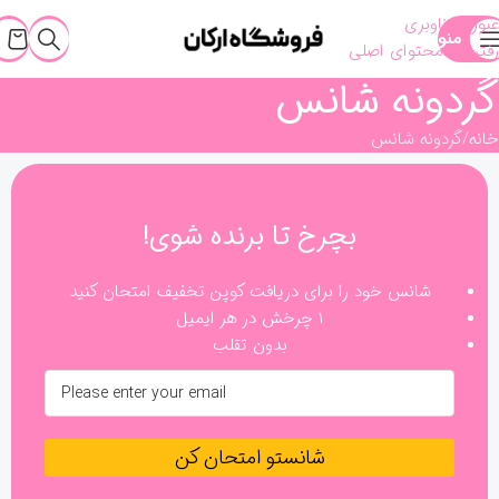
عبور به ناوبری
منو
رفتن به محتوای اصلی
گردونه شانس
خانه
گردونه شانس
بچرخ تا برنده شوی!
شانس خود را برای دریافت کوپن تخفیف امتحان کنید
۱ چرخش در هر ایمیل
بدون تقلب
شانستو امتحان کن