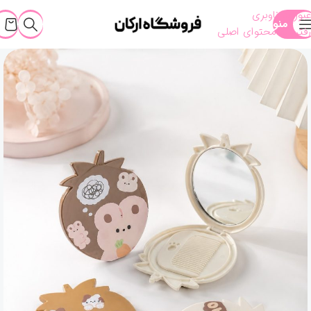
عبور به ناوبری
منو
رفتن به محتوای اصلی