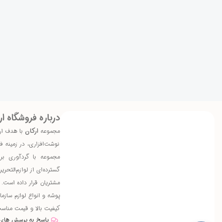
درباره فروشگاه ار
مجموعه
ارکان
با هدف ارا
نوشت‌افزاری، در زمینه 
مجموعه با گردآوری بر
گسترده‌ای از لوازم‌التحر
مشتریان قرار داده است. ا
پوشه و انواع لوازم سازما
کیفیت بالا و قیمت مناس
پاسخ به پرسش های 