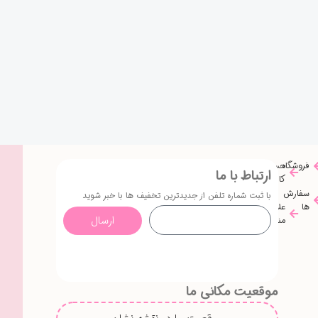
فروشگاه
حساب
ارتباط با ما
کاربری
سفارش
با ثبت شماره تلفن از جدیدترین تخفیف ها با خبر شوید
ها
علاقه
ارسال
مندی
موقعیت مکانی ما