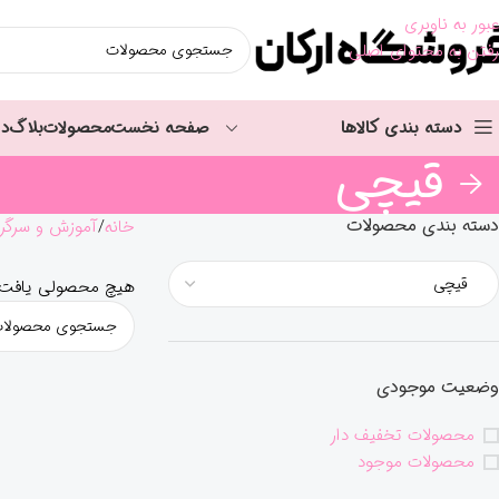
عبور به ناوبری
رفتن به محتوای اصلی
دسته بندی کالاها
صفحه نخست
محصولات
بلاگ
در
قیچی
دسته بندی محصولات
خانه
آموزش و سرگر
هیچ محصولی یافت 
وضعیت موجودی
محصولات تخفیف دار
محصولات موجود